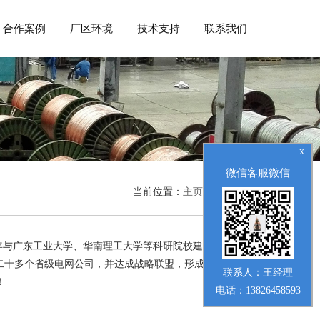
合作案例
厂区环境
技术支持
联系我们
x
微信客服微信
当前位置：
主页
>
企业简介
与广东工业大学、华南理工大学等科研院校建立“产学研”
二十多个省级电网公司，并达成战略联盟，形成庞大的市场
联系人：王经理
！
电话：13826458593